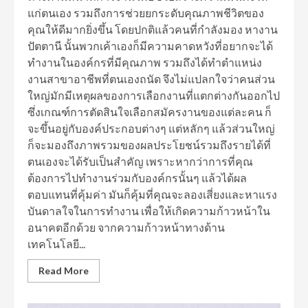
แก่ตนเอง รวมถึงการช่วยยกระดับคุณภาพชีวิตของ
คุณให้ดีมากยิ่งขึ้น โดยปกติแล้วคนที่กำลังมอง หางาน
ปัตตานี นั้นพวกเค้าเองก็มีความคาดหวังที่อยากจะได้
ทำงานในองค์กรที่มีคุณภาพ รวมถึงได้ทำตำแหน่ง
งานสาขาอาชีพที่ตนเองถนัด จึงไม่แปลกใจว่าคนส่วน
ใหญ่มักมีเหตุผลของการเลือกงานที่แตกต่างกันออกไป
ซึ่งเกณฑ์การตัดสินใจเลือกสมัครงานของแต่ละคน ก็
จะขึ้นอยู่กับองค์ประกอบต่างๆ แต่หลักๆ แล้วส่วนใหญ่
ก็จะมองถึงภาพรวมของผลประโยชน์รวมถึงรายได้ที่
ตนเองจะได้รับเป็นสำคัญ เพราะหากว่าการที่คุณ
ต้องการไปทำงานร่วมกับองค์กรนั้นๆ แล้วได้ผล
ตอบแทนที่คุ้มค่า มันก็คุ้มที่คุณจะลองเสี่ยงและหาแรง
บันดาลใจในการทำงาน เพื่อให้เกิดความก้าวหน้าใน
อนาคตอีกด้วย จากความก้าวหน้าทางด้าน
เทคโนโลยี...
Read More