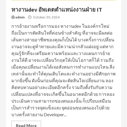
หางานdev อัพเดตตำแหน่งงานฝ่าย IT
admin
October 30, 2024
การย้ายงานหรือการมอง หางานdev ในองค์กรใหม่
ถือเป็นการตัดสินใจที่ค่อนข้างสำคัญ ที่อาจจะมีผลต่อ
เส้นทางสายอาชีพของคุณก็เป็นได้ บางครั้งการเปลี่ยน
งานอาจจะดูท้าทายและมีความน่ากลัวแฝงอยู่ แต่หาก
คุณรู้จักที่จะเตรียมความพร้อมและวางแผนการย้าย
งานให้ดี อาจจะเปลี่ยนวิกฤตให้เป็นโอกาสก็ได้ รวมถึง
เมื่อคุณเปลี่ยนงานได้เจอสังคมการทำงานแบบไหน สิ่ง
เหล่านั้นจะทำให้คุณเติบโตและทำงานอย่างมีศักยภาพ
มากยิ่งขึ้น ดังนั้นก่อนที่คุณจะตัดสินใจเปลี่ยนงาน ลอง
คิดทบทวนอย่างละเอียดอีกครั้ง รวมถึงตั้งรับกับความ
เปลี่ยนแปลงที่อาจจะเกิดขึ้นในอนาคตอีกด้วย การลอง
ประเมินความสามารถของตนเองนั้น ก็เปรียบเสมือน
เป็นการสำรวจจุดแข็งและจุดอ่อนของตนเองไปด้วย
บางครั้งสายงาน Developer...
Read More