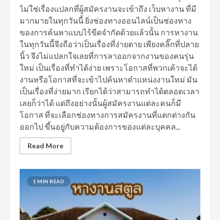
ไม่ใช่เรื่องแปลกที่ผู้สมัครงานจะเข้าถึง เว็บหางาน ที่มี
มากมายในทุกวันนี้ ยิ่งช่องทางออนไลน์เป็นช่องทาง
ของการค้นหาแบบไร้ขีดจำกัดด้วยแล้วนั้น การหางาน
ในทุกวันนี้จึงถือว่าเป็นเรื่องที่ง่ายดาย เพียงคลิ๊กที่ปลาย
นิ้ว จึงไม่แปลกใจเลยที่การลาออกจากงานของคนรุ่น
ใหม่ เป็นเรื่องที่ทำได้ง่าย เพราะโอกาสที่พวกเค้าจะได้
งานหรือโอกาสที่จะเข้าไปค้นหาตำแหน่งงานใหม่ มัน
เป็นเรื่องที่ง่ายมาก เรียกได้ว่าสามารถทำได้ตลอดเวลา
เลยก็ว่าได้ แต่ถึงอย่างนั้นผู้สมัครงานแต่ละคนก็มี
โอกาส ที่จะเลือกช่องทางการสมัครงานที่แตกต่างกัน
ออกไป ขึ้นอยู่กับความต้องการของแต่ละบุคคล...
Read More
1 MIN READ