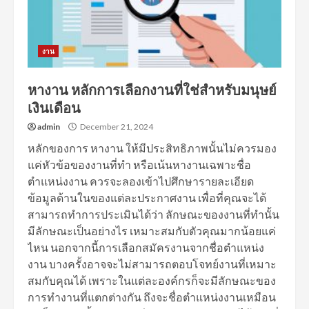
งาน
หางาน หลักการเลือกงานที่ใช่สำหรับมนุษย์
เงินเดือน
admin
December 21, 2024
หลักของการ หางาน ให้มีประสิทธิภาพนั้นไม่ควรมอง
แค่หัวข้อของงานที่ทำ หรือเน้นหางานเฉพาะชื่อ
ตำแหน่งงาน ควรจะลองเข้าไปศึกษารายละเอียด
ข้อมูลด้านในของแต่ละประกาศงาน เพื่อที่คุณจะได้
สามารถทำการประเมินได้ว่า ลักษณะของงานที่ทำนั้น
มีลักษณะเป็นอย่างไร เหมาะสมกับตัวคุณมากน้อยแค่
ไหน นอกจากนี้การเลือกสมัครงานจากชื่อตำแหน่ง
งาน บางครั้งอาจจะไม่สามารถตอบโจทย์งานที่เหมาะ
สมกับคุณได้ เพราะในแต่ละองค์กรก็จะมีลักษณะของ
การทำงานที่แตกต่างกัน ถึงจะชื่อตำแหน่งงานเหมือน