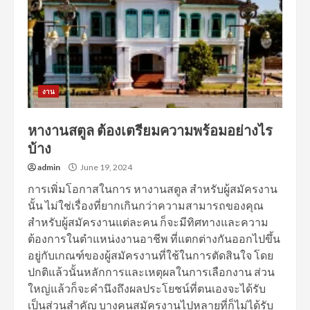
งาน
หางานสตูล ต้องเตรียมความพร้อมอย่างไร
บ้าง
admin
June 19, 2024
การเพิ่มโอกาสในการ หางานสตูล สำหรับผู้สมัครงาน
นั้น ไม่ใช่เรื่องที่ยากเกินกว่าความสามารถของคุณ
สำหรับผู้สมัครงานแต่ละคน ก็จะมีทิศทางและความ
ต้องการในตำแหน่งงานอาชีพ ที่แตกต่างกันออกไปขึ้น
อยู่กับเกณฑ์ของผู้สมัครงานที่ใช้ในการตัดสินใจ โดย
ปกติแล้วนั้นหลักการและเหตุผลในการเลือกงาน ส่วน
ใหญ่แล้วก็จะคำนึงถึงผลประโยชน์ที่ตนเองจะได้รับ
เป็นส่วนสำคัญ บางคนสมัครงานไปหลายที่ก็ไม่ได้รับ