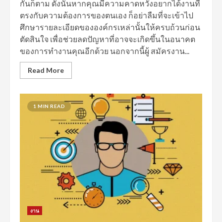
กันก็ตาม ดังนั้นหากคุณมีความคาดหวังอยากได้งานที่
ตรงกับความต้องการของตนเอง ก็อย่าลืมที่จะเข้าไป
ศึกษารายละเอียดขององค์กรเหล่านั้นให้ครบถ้วนก่อน
ตัดสินใจ เพื่อช่วยลดปัญหาที่อาจจะเกิดขึ้นในอนาคต
ของการทำงานคุณอีกด้วย นอกจากนี้ผู้ สมัครงาน...
Read More
1 MIN READ
งาน