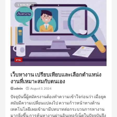
1 MIN READ
งาน
เว็บหางาน เปรียบเทียบและเลือกตำแหน่ง
งานที่เหมาะสมกับตนเอง
admin
August 3, 2024
ปัจจุบันนี้ผู้สมัครงานต้องทำความเข้าใจก่อนว่า เมื่อยุค
สมัยมีความเปลี่ยนแปลงไป ความก้าวหน้าทางด้าน
เทคโนโลยีเลยเข้ามามีบทบาทต่อกระบวนการหางาน
มากยิ่งขึ้น การค้นหางานผ่านอินเทอร์เน็ตในปัจจุบันจึง