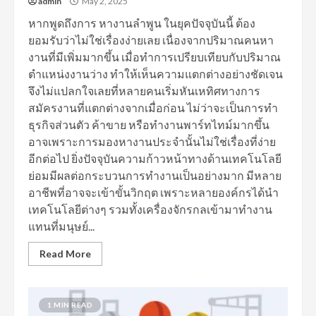
admin
May 2, 2025
หากพูดถึงการ หางานลำพูน ในยุคปัจจุบันนี้ ต้อง
ยอมรับว่าไม่ใช่เรื่องง่ายเลย เนื่องจากปริมาณคนหา
งานที่มีเพิ่มมากขึ้น เมื่อทำการเปรียบเทียบกับปริมาณ
ตำแหน่งงานว่าง ทำให้เห็นความแตกต่างอย่างชัดเจน
จึงไม่แปลกใจเลยที่หลายคนเริ่มหันเหทิศทางการ
สมัครงานที่แตกต่างจากเมื่อก่อน ไม่ว่าจะเป็นการทำ
ธุรกิจส่วนตัว ค้าขาย หรือทำงานพาร์ทไทม์มากขึ้น
อาจเพราะการมองหางานประจำนั้นไม่ใช่เรื่องที่ง่าย
อีกต่อไป ยิ่งปัจจุบันความก้าวหน้าทางด้านเทคโนโลยี
ย่อมมีผลต่อกระบวนการทำงานเป็นอย่างมาก มีหลาย
อาชีพที่อาจจะเข้าขั้นวิกฤต เพราะหลายองค์กรได้นำ
เทคโนโลยีต่างๆ รวมทั้งเครื่องจักรกลเข้ามาทำงาน
แทนที่มนุษย์...
Read More
1 MIN READ