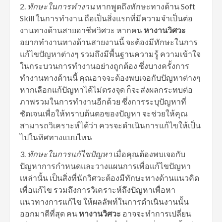
ทักษะในการทำงาน
หากพูดถึงทักษะทางด้าน Soft
Skill ในการทำงาน ถือเป็นสิ่งแรกที่มีความจำเป็นต่อ
งานทางด้านสายอาชีพวิศวะ หากคน
หางานวิศวะ
อยากทำงานทางด้านสายงานนี้ จะต้องมีทักษะในการ
แก้ไขปัญหาต่างๆ รวมถึงมีพื้นฐานความรู้ ความเข้าใจ
ในกระบวนการทำงานอย่างถูกต้อง ซึ่งบางครั้งการ
ทำงานทางด้านนี้ คุณอาจจะต้องพบเจอกับปัญหาต่างๆ
หากเลือกแก้ปัญหาได้ไม่ตรงจุด ก็จะส่งผลกระทบต่อ
ภาพรวมในการทำงานอีกด้วย ซึ่งการระบุปัญหาที่
ชัดเจนเพื่อให้ทราบต้นตอของปัญหา จะช่วยให้คุณ
สามารถวิเคราะห์ได้ว่า ควรจะดำเนินการแก้ไขให้เป็น
ไปในทิศทางแบบไหน
ทักษะในการแก้ไขปัญหา
เมื่อคุณต้องพบเจอกับ
ปัญหาการกำหนดและวางแผนการเพื่อแก้ไขปัญหา
เหล่านั้น เป็นสิ่งที่นักวิศวะต้องมีทักษะทางด้านแนวคิด
เพื่อแก้ไข รวมถึงการวิเคราะห์ถึงปัญหาเพื่อหา
แนวทางการแก้ไข ให้ผลลัพท์ในการดำเนินงานนั้น
ออกมาดีที่สุด คน
หางานวิศวะ
อาจจะทำการเปลี่ยน