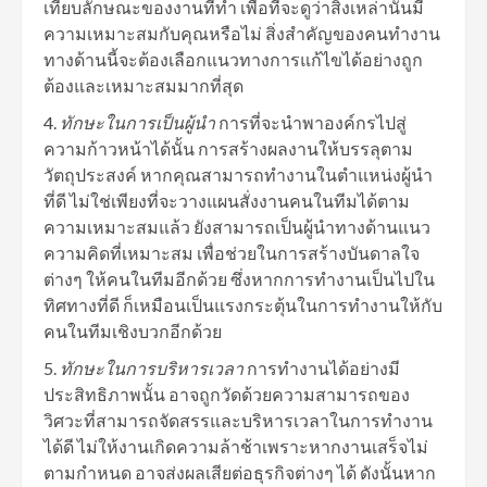
เทียบลักษณะของงานที่ทำ เพื่อที่จะดูว่าสิ่งเหล่านั้นมี
ความเหมาะสมกับคุณหรือไม่ สิ่งสำคัญของคนทำงาน
ทางด้านนี้จะต้องเลือกแนวทางการแก้ไขได้อย่างถูก
ต้องและเหมาะสมมากที่สุด
ทักษะในการเป็นผู้นำ
การที่จะนำพาองค์กรไปสู่
ความก้าวหน้าได้นั้น การสร้างผลงานให้บรรลุตาม
วัตถุประสงค์ หากคุณสามารถทำงานในตำแหน่งผู้นำ
ที่ดี ไม่ใช่เพียงที่จะวางแผนสั่งงานคนในทีมได้ตาม
ความเหมาะสมแล้ว ยังสามารถเป็นผู้นำทางด้านแนว
ความคิดที่เหมาะสม เพื่อช่วยในการสร้างบันดาลใจ
ต่างๆ ให้คนในทีมอีกด้วย ซึ่งหากการทำงานเป็นไปใน
ทิศทางที่ดี ก็เหมือนเป็นแรงกระตุ้นในการทำงานให้กับ
คนในทีมเชิงบวกอีกด้วย
ทักษะในการบริหารเวลา
การทำงานได้อย่างมี
ประสิทธิภาพนั้น อาจถูกวัดด้วยความสามารถของ
วิศวะที่สามารถจัดสรรและบริหารเวลาในการทำงาน
ได้ดี ไม่ให้งานเกิดความล้าช้าเพราะหากงานเสร็จไม่
ตามกำหนด อาจส่งผลเสียต่อธุรกิจต่างๆ ได้ ดังนั้นหาก