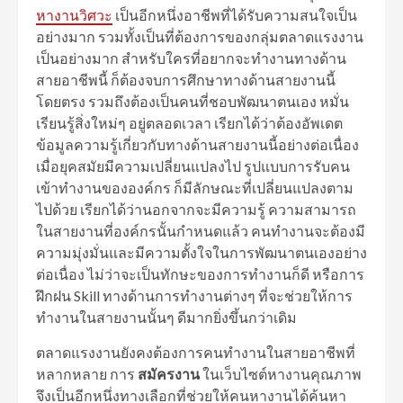
หางานวิศวะ
เป็นอีกหนึ่งอาชีพที่ได้รับความสนใจเป็น
อย่างมาก รวมทั้งเป็นที่ต้องการของกลุ่มตลาดแรงงาน
เป็นอย่างมาก สำหรับใครที่อยากจะทำงานทางด้าน
สายอาชีพนี้ ก็ต้องจบการศึกษาทางด้านสายงานนี้
โดยตรง รวมถึงต้องเป็นคนที่ชอบพัฒนาตนเอง หมั่น
เรียนรู้สิ่งใหม่ๆ อยู่ตลอดเวลา เรียกได้ว่าต้องอัพเดต
ข้อมูลความรู้เกี่ยวกับทางด้านสายงานนี้อย่างต่อเนื่อง
เมื่อยุคสมัยมีความเปลี่ยนแปลงไป รูปแบบการรับคน
เข้าทำงานขององค์กร ก็มีลักษณะที่เปลี่ยนแปลงตาม
ไปด้วย เรียกได้ว่านอกจากจะมีความรู้ ความสามารถ
ในสายงานที่องค์กรนั้นกำหนดแล้ว คนทำงานจะต้องมี
ความมุ่งมั่นและมีความตั้งใจในการพัฒนาตนเองอย่าง
ต่อเนื่อง ไม่ว่าจะเป็นทักษะของการทำงานก็ดี หรือการ
ฝึกฝน Skill ทางด้านการทำงานต่างๆ ที่จะช่วยให้การ
ทำงานในสายงานนั้นๆ ดีมากยิ่งขึ้นกว่าเดิม
ตลาดแรงงานยังคงต้องการคนทำงานในสายอาชีพที่
หลากหลาย การ
สมัครงาน
ในเว็บไซต์หางานคุณภาพ
จึงเป็นอีกหนึ่งทางเลือกที่ช่วยให้คนหางานได้ค้นหา