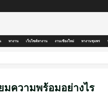
น
หางาน
เว็บไซต์หางาน
งานเชียงใหม่
หางานชุมพร
ียมความพร้อมอย่างไร