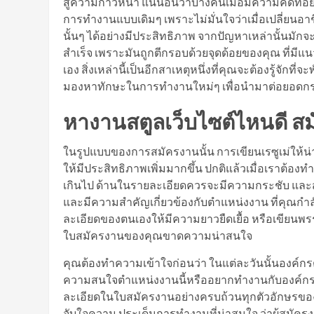
สู่ความก้าวหน้า แน่นอนว่าบางคนเมื่อมีความคิดที่
การทำงานแบบเดิมๆ เพราะไม่มั่นใจว่าเมื่อเปลี่ยน
นั้นๆ ได้อย่างมีประสิทธิภาพ จากปัญหาเหล่านั้นม
สำเร็จ เพราะมันถูกตีกรอบด้วยจุดด้อยของคุณ ที่มีแ
เอง สิ่งเหล่านี้เป็นอีกสาเหตุหนึ่งที่คุณจะต้องรู้จั
มองหาทักษะในการทำงานใหม่ๆ เพื่อนำมาต่อยอดกร
หางานสตูลเว็บไซต์ไหนดี ส
ในรูปแบบของการสมัครงานนั้น การเขียนเรซูเม่ให้น่า
ให้มีประสิทธิภาพเพิ่มมากขึ้น ปกติแล้วเมื่อเราต้อง
เกินไป ด้านในรายละเอียดควรจะมีความกระชับ และสา
และมีความสำคัญเกี่ยวข้องกับตำแหน่งงาน ที่คุณกำล
ละเอียดของตนเองให้มีความยาวยืดเยื้อ หรือเขียนพรร
ใบสมัครงานของคุณขาดความน่าสนใจ
คุณต้องทำความเข้าใจก่อนว่า ในแต่ละวันนั้นองค์กรต่
ความสนใจตำแหน่งงานนี้หรืออยากทำงานกับองค์กรนี้ก
ละเอียดในใบสมัครงานอย่างครบถ้วนทุกตัวอักษรของผู
จับใจความ ประเด็นการทำงานที่น่าสนใจ ว่าผู้สมัคร