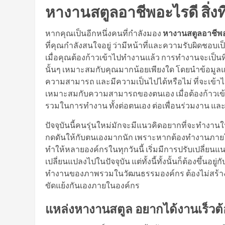
หางานสตูลอาชีพอะไรดี สิ่งท
หากคุณเป็นอีกหนึ่งคนที่กำลังมอง
หางานสตูลอาชีพอ
ที่คุณกำลังสนใจอยู่ ว่ามีหน้าที่และความรับผิดช
เมื่อคุณต้องก้าวเข้าไปทำงานแล้ว การทำงานจะเป็น
นั้นๆ เหมาะสมกับคุณมากน้อยเพียงใด โดยนำข้อมูลแล
ความสามารถ และมีความเป็นไปได้หรือไม่ ที่จะเข้า
เหมาะสมกับความสามารถของตนเอง เมื่อต้องก้าวเข้
รวมในการทำงาน ทั้งต่อตนเอง ต่อเพื่อนร่วมงาน และ
ปัจจุบันนี้คนรุ่นใหม่มักจะมีแนวคิดอยากที่จะทำงา
กดดันให้กับตนเองมากนัก เพราะหากต้องทำงานภายใต
ทำให้หลายองค์กรในทุกวันนี้ เริ่มมีการปรับเปลี่ย
เปลี่ยนแปลงไปในปัจจุบัน แต่ทั้งนี้ทั้งนั้นก็ต้องขึ
ทำงานของภาพรวมในวัฒนธรรมองค์กร ต้องไม่สร้าง
ขัดแย้งกันเองภายในองค์กร
แหล่งหางานสตูล อยากได้งานเร็วต