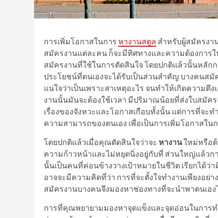
การเพิ่มโอกาสในการ
หางานสตูล
สำหรับผู้สมัครงาน
สมัครงานแต่ละคน ก็จะมีทิศทางและความต้องการในตำ
สมัครงานที่ใช้ในการตัดสินใจ โดยปกติแล้วนั้นหลั
ประโยชน์ที่ตนเองจะได้รับเป็นส่วนสำคัญ บางคนสมัค
แน่ใจว่าเป็นเพราะสาเหตุอะไร จนทำให้เกิดความต
งานนั้นมันจะต้องใช้เวลา มีปริมาณน้อยที่ส่งใบสมั
เรื่องของจังหวะและโอกาสเกือบทั้งนั้น แต่การที่จะทำ
ความสามารถของตนเอง เพื่อเป็นการเพิ่มโอกาสในการ
โดยปกติแล้วเมื่อคุณตัดสินใจว่าจะ
หางาน
ใหม่หรือต
ความก้าวหน้าและไม่หยุดนิ่งอยู่กับที่ ส่วนใหญ่แล
นั้นเป็นคนที่ค่อนข้างวางเป้าหมายในชีวิต เรียกได
อาจจะมีความคิดที่ว่า การที่จะตั้งใจทำงานเพียงอย่า
สมัครงานบางคนจึงมองหาช่องทางที่จะนำพาตนเองไปสู
การที่คุณพยายามมองหาจุดแข็งและจุดอ่อนในการท