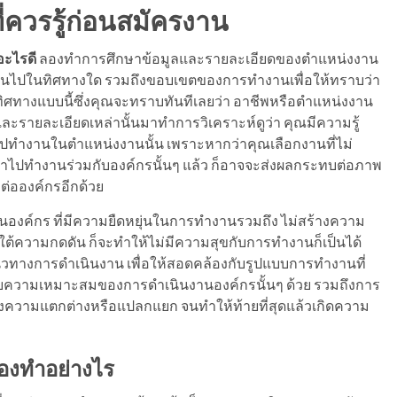
ี่ควรรู้ก่อนสมัครงาน
ะไรดี
ลองทำการศึกษาข้อมูลและรายละเอียดของตำแหน่งงาน
อบเป็นไปในทิศทางใด รวมถึงขอบเขตของการทำงานเพื่อให้ทราบว่า
ทิศทางแบบนี้ซึ่งคุณจะทราบทันทีเลยว่า อาชีพหรือตำแหน่งงาน
ะรายละเอียดเหล่านั้นมาทำการวิเคราะห์ดูว่า คุณมีความรู้
ไปทำงานในตำแหน่งงานนั้น เพราะหากว่าคุณเลือกงานที่ไม่
าไปทำงานร่วมกับองค์กรนั้นๆ แล้ว ก็อาจจะส่งผลกระทบต่อภาพ
ต่อองค์กรอีกด้วย
นในองค์กร ที่มีความยืดหยุ่นในการทำงานรวมถึง ไม่สร้างความ
้ความกดดัน ก็จะทำให้ไม่มีความสุขกับการทำงานก็เป็นได้
นแนวทางการดำเนินงาน เพื่อให้สอดคล้องกับรูปแบบการทำงานที่
้นอยู่กับความเหมาะสมของการดำเนินงานองค์กรนั้นๆ ด้วย รวมถึงการ
ความแตกต่างหรือแปลกแยก จนทำให้ท้ายที่สุดแล้วเกิดความ
้องทำอย่างไร