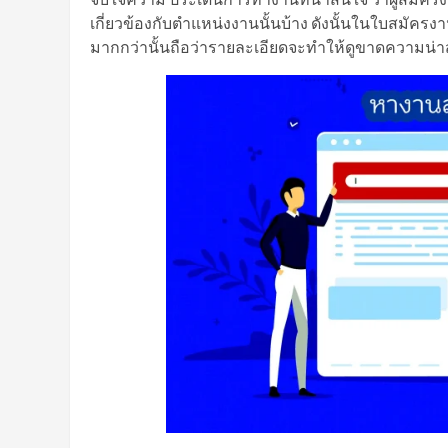
เกี่ยวข้องกับตำแหน่งงานนั้นบ้าง ดังนั้นในใบสมัค
มากกว่านั้นถือว่ารายละเอียดจะทำให้ดูขาดความน่า