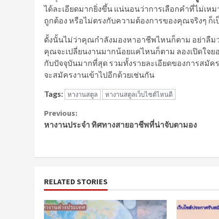
ได้ละเอียดมากยิ่งขึ้น แน่นอนว่าการเลือกคำที่ไม่
ถูกต้อง หรือไม่ตรงกับความต้องการของคุณจริงๆ ก็เป
ดั้งนั้นไม่ว่าคุณกำลังมองหาอาชีพไหนก็ตาม อย่าลืม
คุณจะเปลี่ยนงานมากน้อยแค่ไหนก็ตาม ลองเปิดใจยอ
กับปัจจุบันมากที่สุด รวมทั้งรายละเอียดของการสมั
จะสมัครงานเข้าไปอีกด้วยเช่นกัน
Tags:
หางานสตูล
หางานสตูลเว็บไซต์ไหนดี
Continue
Previous:
หางานประจำ ทิศทางสายอาชีพที่น่าจับตามอง
Reading
RELATED STORIES