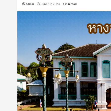
admin
June 19, 2024
1 min read