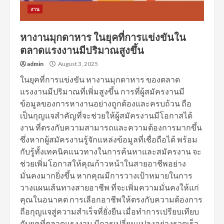
งาน
หางานมุกดาหาร ในยุคที่การแข่งขันใน
ตลาดแรงงานมีปริมาณสูงขึ้น
admin
August 3, 2025
ในยุคที่การแข่งขัน หางานมุกดาหาร ของตลาด
แรงงานมีปริมาณที่เพิ่มสูงขึ้น การที่ผู้สมัครงานมี
ข้อมูลของการหางานอย่างถูกต้องและครบถ้วน ถือ
เป็นกุญแจสำคัญที่จะช่วยให้ผู้สมัครงานมีโอกาสได้
งาน ที่ตรงกับความสามารถและความต้องการมากขึ้น
ซึ่งหากผู้สมัครงานรู้จักแหล่งข้อมูลที่เชื่อถือได้ พร้อม
กับรู้ทั้งเทคนิคแนวทางในการค้นหาและสมัครงาน จะ
ช่วยเพิ่มโอกาสให้คุณก้าวหน้าในสายอาชีพอย่าง
มั่นคงมากยิ่งขึ้น หากคุณมีการวางเป้าหมายในการ
วางแผนเส้นทางสายอาชีพ ที่จะเพิ่มความมั่นคงให้แก่
คุณในอนาคต การเลือกอาชีพให้ตรงกับความต้องการ
ถือกุญแจสู่ความสำเร็จที่ยั่งยืน เมื่อทำการเปรียบเทียบ
กับยุคที่ตลาดแรงงาน มีการเปลี่ยนแปลงอย่างรวดเร็ว