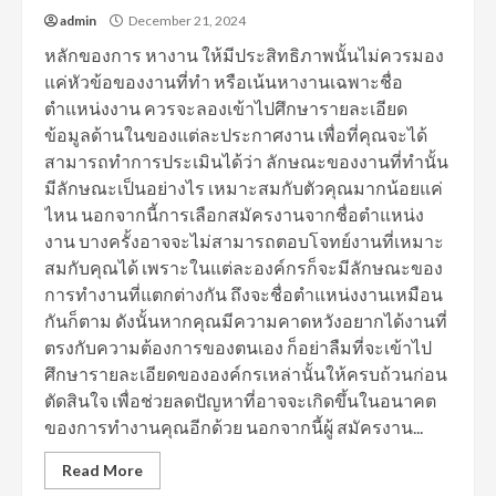
admin
December 21, 2024
หลักของการ หางาน ให้มีประสิทธิภาพนั้นไม่ควรมอง
แค่หัวข้อของงานที่ทำ หรือเน้นหางานเฉพาะชื่อ
ตำแหน่งงาน ควรจะลองเข้าไปศึกษารายละเอียด
ข้อมูลด้านในของแต่ละประกาศงาน เพื่อที่คุณจะได้
สามารถทำการประเมินได้ว่า ลักษณะของงานที่ทำนั้น
มีลักษณะเป็นอย่างไร เหมาะสมกับตัวคุณมากน้อยแค่
ไหน นอกจากนี้การเลือกสมัครงานจากชื่อตำแหน่ง
งาน บางครั้งอาจจะไม่สามารถตอบโจทย์งานที่เหมาะ
สมกับคุณได้ เพราะในแต่ละองค์กรก็จะมีลักษณะของ
การทำงานที่แตกต่างกัน ถึงจะชื่อตำแหน่งงานเหมือน
กันก็ตาม ดังนั้นหากคุณมีความคาดหวังอยากได้งานที่
ตรงกับความต้องการของตนเอง ก็อย่าลืมที่จะเข้าไป
ศึกษารายละเอียดขององค์กรเหล่านั้นให้ครบถ้วนก่อน
ตัดสินใจ เพื่อช่วยลดปัญหาที่อาจจะเกิดขึ้นในอนาคต
ของการทำงานคุณอีกด้วย นอกจากนี้ผู้ สมัครงาน...
Read More