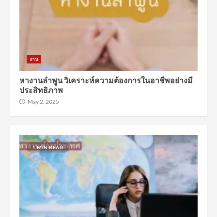
งาน
หางานลำพูน วิเคราะห์ความต้องการในอาชีพอย่างมี
ประสิทธิภาพ
May 2, 2025
1 MIN READ