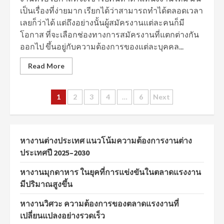
เป็นเรื่องที่ง่ายมาก เรียกได้ว่าสามารถทำได้ตลอดเวลา
เลยก็ว่าได้ แต่ถึงอย่างนั้นผู้สมัครงานแต่ละคนก็มี
โอกาส ที่จะเลือกช่องทางการสมัครงานที่แตกต่างกัน
ออกไป ขึ้นอยู่กับความต้องการของแต่ละบุคคล...
Read More
Posts
1
2
3
4
…
6
Next
navigation
หางานต่างประเทศ แนวโน้มความต้องการงานต่าง
ประเทศปี 2025–2030
หางานมุกดาหาร ในยุคที่การแข่งขันในตลาดแรงงาน
มีปริมาณสูงขึ้น
หางานวิศวะ ความต้องการของตลาดแรงงานที่
เปลี่ยนแปลงอย่างรวดเร็ว