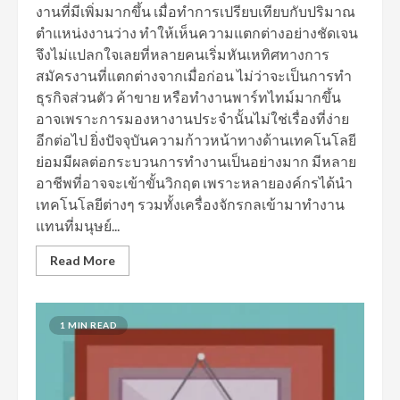
งานที่มีเพิ่มมากขึ้น เมื่อทำการเปรียบเทียบกับปริมาณ
ตำแหน่งงานว่าง ทำให้เห็นความแตกต่างอย่างชัดเจน
จึงไม่แปลกใจเลยที่หลายคนเริ่มหันเหทิศทางการ
สมัครงานที่แตกต่างจากเมื่อก่อน ไม่ว่าจะเป็นการทำ
ธุรกิจส่วนตัว ค้าขาย หรือทำงานพาร์ทไทม์มากขึ้น
อาจเพราะการมองหางานประจำนั้นไม่ใช่เรื่องที่ง่าย
อีกต่อไป ยิ่งปัจจุบันความก้าวหน้าทางด้านเทคโนโลยี
ย่อมมีผลต่อกระบวนการทำงานเป็นอย่างมาก มีหลาย
อาชีพที่อาจจะเข้าขั้นวิกฤต เพราะหลายองค์กรได้นำ
เทคโนโลยีต่างๆ รวมทั้งเครื่องจักรกลเข้ามาทำงาน
แทนที่มนุษย์...
Read More
1 MIN READ