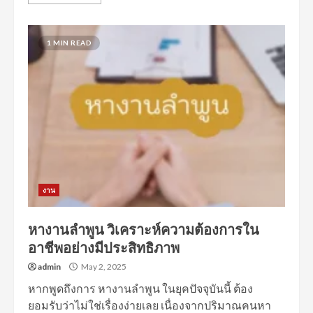
1 MIN READ
งาน
หางานลำพูน วิเคราะห์ความต้องการใน
อาชีพอย่างมีประสิทธิภาพ
admin
May 2, 2025
หากพูดถึงการ หางานลำพูน ในยุคปัจจุบันนี้ ต้อง
ยอมรับว่าไม่ใช่เรื่องง่ายเลย เนื่องจากปริมาณคนหา