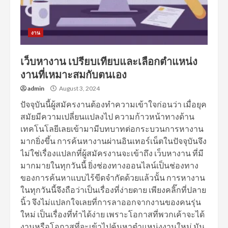
งาน
เว็บหางาน เปรียบเทียบและเลือกตำแหน่ง
งานที่เหมาะสมกับตนเอง
admin
August 3, 2024
ปัจจุบันนี้ผู้สมัครงานต้องทำความเข้าใจก่อนว่า เมื่อยุค
สมัยมีความเปลี่ยนแปลงไป ความก้าวหน้าทางด้าน
เทคโนโลยีเลยเข้ามามีบทบาทต่อกระบวนการหางาน
มากยิ่งขึ้น การค้นหางานผ่านอินเทอร์เน็ตในปัจจุบันจึง
ไม่ใช่เรื่องแปลกที่ผู้สมัครงานจะเข้าถึง เว็บหางาน ที่มี
มากมายในทุกวันนี้ ยิ่งช่องทางออนไลน์เป็นช่องทาง
ของการค้นหาแบบไร้ขีดจำกัดด้วยแล้วนั้น การหางาน
ในทุกวันนี้จึงถือว่าเป็นเรื่องที่ง่ายดาย เพียงคลิ๊กที่ปลาย
นิ้ว จึงไม่แปลกใจเลยที่การลาออกจากงานของคนรุ่น
ใหม่ เป็นเรื่องที่ทำได้ง่าย เพราะโอกาสที่พวกเค้าจะได้
งานหรือโอกาสที่จะเข้าไปค้นหาตำแหน่งงานใหม่ มัน