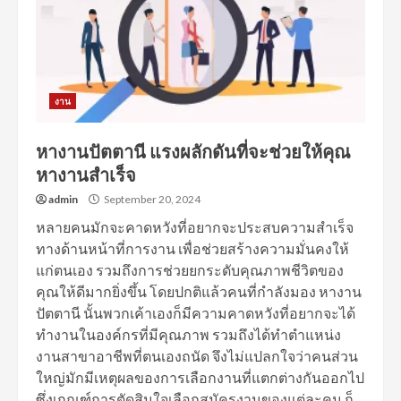
งาน
หางานปัตตานี แรงผลักดันที่จะช่วยให้คุณ
หางานสำเร็จ
admin
September 20, 2024
หลายคนมักจะคาดหวังที่อยากจะประสบความสำเร็จ
ทางด้านหน้าที่การงาน เพื่อช่วยสร้างความมั่นคงให้
แก่ตนเอง รวมถึงการช่วยยกระดับคุณภาพชีวิตของ
คุณให้ดีมากยิ่งขึ้น โดยปกติแล้วคนที่กำลังมอง หางาน
ปัตตานี นั้นพวกเค้าเองก็มีความคาดหวังที่อยากจะได้
ทำงานในองค์กรที่มีคุณภาพ รวมถึงได้ทำตำแหน่ง
งานสาขาอาชีพที่ตนเองถนัด จึงไม่แปลกใจว่าคนส่วน
ใหญ่มักมีเหตุผลของการเลือกงานที่แตกต่างกันออกไป
ซึ่งเกณฑ์การตัดสินใจเลือกสมัครงานของแต่ละคน ก็