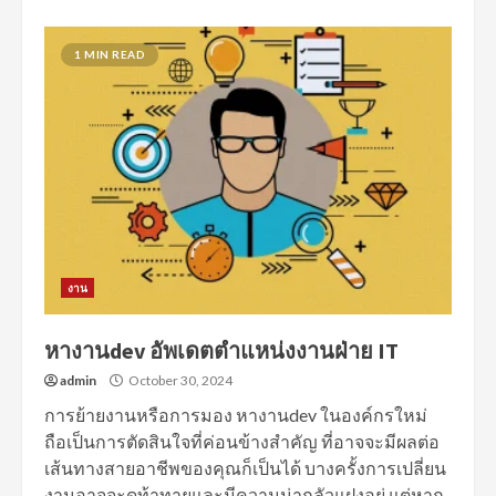
1 MIN READ
งาน
หางานdev อัพเดตตำแหน่งงานฝ่าย IT
admin
October 30, 2024
การย้ายงานหรือการมอง หางานdev ในองค์กรใหม่
ถือเป็นการตัดสินใจที่ค่อนข้างสำคัญ ที่อาจจะมีผลต่อ
เส้นทางสายอาชีพของคุณก็เป็นได้ บางครั้งการเปลี่ยน
งานอาจจะดูท้าทายและมีความน่ากลัวแฝงอยู่ แต่หาก