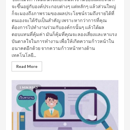
จะขึ้นอยู่กับองค์ประกอบต่างๆ แต่หลักๆ แล้วส่วนใหญ่
ก็จะมองถึงภาพรวมของผลประโยชน์รวมถึงรายได้ที่
ตนเองจะได้รับเป็นสำคัญ เพราะหากว่าการที่คุณ
ต้องการไปทำงานร่วมกับองค์กรนั้นๆ แล้วได้ผล
ตอบแทนที่คุ้มค่า มันก็คุ้มที่คุณจะลองเสี่ยงและหาแรง
บันดาลใจในการทำงาน เพื่อให้เกิดความก้าวหน้าใน
อนาคตอีกด้วย จากความก้าวหน้าทางด้าน
เทคโนโลยี...
Read More
1 MIN READ