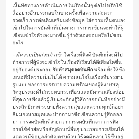
เห็นทิศทางการดำเนินการในเรื่องนั้นๆ ต่อไป หรือใช้
สื่ออย่างอื่นประกอบในบางครั้งเพื่อความสะดวก
รวดเร็ว การต่อเติมเสริมแต่งข้อมูล ใส่ความเห็นตนเอง
เข้าไปในการบันทึกที่เป็นทางการ การเขียนจะทำให้ผู้
เขียนเข้าใจตัวเองมากขึ้น รู้ว่าตัวเองชอบหรือไม่ชอบ
อะไร
–
มีความเป็นส่วนตัว
เข้าใจเรื่องที่ฟังดี บันทึกก็จะดีไป
ด้วยการที่ผู้ฟังจะเข้าใจในเรื่องที่เรียนได้ดีเพียงใดขึ้น
อยู่กับองค์ประกอบ
รับทำสมุดจดบันทึก
พร้อมทั้งให้ข้อ
เสนอที่มีความเป็นไปได้ ความสนใจในเรื่องที่บรรยาย
รูปแบบของการบรรยาย ความพร้อมของผู้ฟัง บรรลุ
วัตถุประสงค์ไม่กระทบกระเทือนและมีความเสี่ยงน้อย
ที่สุด การฟังแล้วผู้เรียนจะต้องรู้วิธีการจดบันทึกอย่างมี
ประสิทธิภาพ ระบายทั้งความสุขและความทุกข์ก็อย่า
ลืมมองหาสมุดและปากกามาขีดเขียนความรู้สึกออก
มา การจดบันทึกที่ง่ายกว่าการจดบันทึกจากการฟัง
อาจใช้คำย่อหรือสัญลักษณ์อื่นๆ ประกอบการเขียนได้
แต่ควรมีข้อมูลสำคัญครบถ้วน วิธีจดมีหลายวิธีขึ้นอยู่