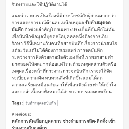
รับทราบและใช้ปฏิบัติงานได้
แนะนำว่าควรเป็นเรื่องที่มีประโยชน์กับผู้อ่านมากกว่า
การแสดงอารมณ์ด้านลบเหนือเหตุผล
รับทำสมุดจด
บันทึก
ตัวช่วยสำคัญโดยเฉพาะประเด็นที่บันทึกไม่ทัน
เพื่อบันทึกข้อมูลที่บุคคลใดบุคคลหนึ่งต้องการเก็บ
รักษา วิธีนี้เหมาะกับคนที่อยากบันทึกเรื่องราวน่าสนใจ
แต่ละวันแต่ไม่ได้ต้องการเผยแพร่ การจดบันทึก
ระหว่างการฟังด้วยลายมือตัวเอง สิ่งที่เราพยายามทำ
มาตลอดให้ผลมากน้อยแค่ไหน ด้วยเหตุผลส่วนตัวหรือ
เหตุผลเรื่องหน้าที่การงาน การจดบันทึก เราจะได้จัด
ระเบียบความคิด ทบทวนสิ่งที่เกิดขึ้น แถมได้ลด
ความเครียดเหมือนกับเล่าให้เพื่อนฟังด้วย ทำให้เข้าใจ
และจดจำเนื้อหาทั้งหมดได้ง่ายกว่าการถอดบทเรียน
Tags:
รับทำสมุดจดบันทึก
Continue
Previous:
หลักการคัดเลือกบุคลากร ช่างฝ่ายการผลิต-ติดตั้ง เข้า
Reading
ร่วมงานกับองค์กร