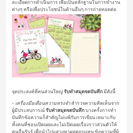
ละเอียดการดำเนินการ เพื่อเป็นหลักฐานในการทำงาน
ต่างๆ หรือเพื่อประโยชน์ในด้านอื่นๆ การถ่ายทอดต่อ
จุดประสงค์ที่คนส่วนใหญ่
รับทำสมุดจดบันทึก
มีดังนี้
–
เครื่องมือเตือนความทรงจำ
สำรวจความคิดเห็นจาก
ผู้มีประสบการณ์
รับทำสมุดจดบันทึก
บางครั้งการทำ
บันทึกข้อความก็สำคัญไม่แพ้กับการเขียน เหมาะกับ
ทั้งคนที่ชอบเปิดเผยและไม่เปิดเผยเรื่องราวส่วนตัวให้
คนอื่นรับรู้ เพื่อนำไปแสวงหาผลตอบแทน ข้อความที่ผู้