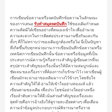
การเขียนข้อความหรือจดบันทึกข้อความในลักษณะ
ของการเสนอ
รับทำสมุดจดบันทึก
ใช้ของเดิมกำหนด
ความคิดมิได้เขียนอย่างที่ตนเองเข้าใจ เพื่ออำนวย
ความสะดวกในการติดต่อประสานงานซึ่งกันและกัน
ทั้งๆ ที่ก็ไม่ทราบว่าของเดิมถูกต้องหรือไม่ นี่เป็นปัญหา
ที่เกิดขึ้นกับทุกหน่วยงาน การเขียนบันทึกข้อความหรือ
เทคนิคการเขียนบันทึกนั้น ข้อความหรือข้อมูลที่เป็น
ประสบการณ์ความรู้หรือสาระสำคัญ ผู้เขียนควรที่จะ
สรุปสาระสำคัญของเรื่องนั้นๆให้มีความสมบูรณ์และ
ชัดเจน ของเรื่องราวที่ต้องการเก็บรักษาไว้ เวลาเขียนผู้
เขียนมักจะน่าเอาของเดิมมาวางไว้ข้างๆ โดยจับใจ
ความสำคัญให้ได้ อ่านให้เข้าใจอย่างท่องแท้ แล้ว
เขียนตามของเดิม เพื่อประโยชน์อย่างใดอย่างหนึ่ง
เรียงลำดับความให้ดี เน้นส่วนสำคัญของเรื่องและ
สุดท้ายคือการอ้างอิงให้ดูรายละเอียดต่างๆ เพื่อเตือน
ความจำข้อมูลประกอบการณ์พิจารณาหรือราย