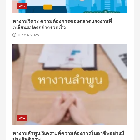
งาน
หางานวิศวะ ความต้องการของตลาดแรงงานที่
เปลี่ยนแปลงอย่างรวดเร็ว
June 4, 2025
งาน
หางานลำพูน วิเคราะห์ความต้องการในอาชีพอย่างมี
ประสิทธิภาพ