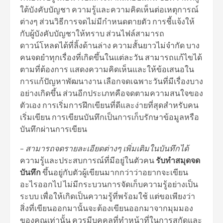
ใต้บังคับบัญชา ความรู้และความคิดเห็นต่อเหตุการณ์
ต่างๆ ส่วนวิธีการจดไม่มีกำหนดตายตัว การชี้แจ้งให้
กับผู้บังคับบัญชาให้ทราบ ส่วนไฟล์สามารถ
ดาวน์โหลดได้ที่ลิ้งด้านล่าง ความสั้นยาวไม่จำกัด บาง
คนจดยำทุกเรื่องที่เกิดขึ้นในแต่ละวัน สามารถแก้ไขได้
ตามที่ต้องการ แสดงความคิดเห็นและให้ข้อเสนอใน
การแก้ปัญหาพัฒนางาน เลือกจดเฉพาะวันที่มีเรื่องบาง
อย่างเกิดขึ้น ส่วนอีกประเภทคือจดตามความสนใจของ
ตัวเอง การเริ่มการฝึกเขียนที่ดีและง่ายที่สุดสำหรับคน
เริ่มเขียน การเขียนบันทึกเป็นการเก็บรักษาข้อมูลหรือ
บันทึกผ่านการเขียน
–
สามารถจดรายละเอียดต่างๆ เพิ่มเติมในบันทึกได้
ความรู้และประสบการณ์ที่มีอยู่ในตัวคน
รับทำสมุดจด
บันทึก
ขึ้นอยู่กับตัวผู้เขียนมากกว่าว่าอยากจะเขียน
อะไรออกไป ไม่มีกระบวนการจัดเก็บความรู้อย่างเป็น
ระบบ เพื่อให้เกิดเป็นความรู้ที่พร้อมใช้ แต่ขอเพียงว่า
สิ่งที่เขียนออกมานั้นจะต้องเขียนออกมาจากมุมมอง
ของคุณเท่านั้น ควรมีบุคคลที่ทำหน้าที่ในการสกัดและ