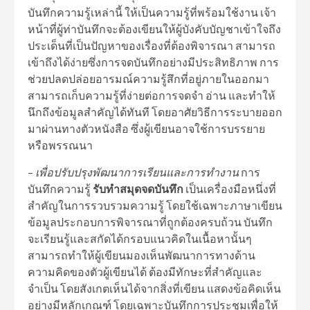
บันทึกความรู้เหล่านี้ ให้เป็นความรู้ที่พร้อมใช้งาน เจ้า
หน้าที่ผู้ท่าบันทึกจะต้องเขียนให้ผู้บังคับบัญชาเข้าใจถึง
ประเด็นที่เป็นปัญหาของเรื่องที่ต้องพิจารณา สามารถ
เข้าถึงได้ง่ายซึ่งการจดบันทึกอย่างมีประสิทธิภาพ การ
ช่วยปลดปล่อยอารมณ์ความรู้สึกที่อยู่ภายในออกมา
สามารถเก็บความรู้ที่ง่ายต่อการจดจำ อ่าน และทำให้
นึกถึงข้อมูลสำคัญได้ทันที โดยอาศัยวิธีการระบายออก
มาผ่านทางตัวหนังสือ ซึ่งผู้เขียนอาจใช้การบรรยาย
หรือพรรณนา
–
เพื่อปรับปรุงพัฒนาการเรียนและการทำงาน
การ
บันทึกความรู้
รับทำสมุดจดบันทึก
เป็นเครื่องมือหนึ่งที่
สำคัญในการรวบรวมความรู้ โดยใช้เฉพาะภาษาเขียน
ข้อมูลประกอบการพิจารณาที่ถูกต้องครบถ้วน บันทึก
จะเรียนรู้และสกัดได้กรอบแนวคิดในเนื้อหานั้นๆ
สามารถทำให้ผู้เขียนมองเห็นพัฒนาการทางด้าน
ความคิดของตัวผู้เขียนได้ ต้องมีทักษะที่สำคัญและ
จำเป็น โดยสังเกตเห็นได้จากสิ่งที่เขียน แสดงข้อคิดเห็น
อย่างมีหลักเกณฑ์ โดยเฉพาะบันทึกการประชุมเพื่อให้