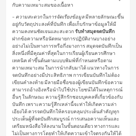
กับความเหมาะสมของเนื้อหา
–
ความสะดวกในการจัดเรียงข้อมูล
มีหลายลักษณะขึ้น
อยู่กับวัตถุประสงค์ที่บันทึก เพื่อเก็บรักษาข้อมูลให้มี
ความคงทนชัดเจนและสะดวก
รับทำสมุดจดบันทึก
ฝากข้อความหรือนัดหมายการปฏิบัติงานบางอย่าง
อย่างไม่เป็นทางการหรือกึ่งมางการ สมุดจดบันทึกเป็น
สิ่งหนึ่งที่มีคุณค่าที่สุดในการเรียนผู้เรียนควรศึกษา
เทคนิค คำขึ้นต้นตามแบบพิมพ์ที่กำหนดหรือตาม
ความเหมาะสม ในการนำกลับมาได้ แนวทางในการ
จดบันทึกอย่างมีประสิทธิภาพ การเขียนบันทึกไม่ต้อง
เขียนคำลงท้าย มีลายมือชื่อของผู้เขียนบันทึกข้อความ
สามารถอ้างอิงหรือนำไปใช้ประโยชน์ได้ในเหตุการณ์
อื่นๆ ในลักษณะ ความรู้สึกรักชอบบุคคลที่เกี่ยวข้องกับ
บันทึก เพราะความรู้สึกเหล่านี้จะท่าให้เกิดความล่า
เอียงได้ ควรจดบันทึกให้ครอบคลุมประเด็นสำคัญทุก
ประเด็นผู้ที่จดบันทึกสมบูรณ์ การเสนอความเห็นและ
เตรียมหนังสือให้ลงนามในขั้นตอนเดียว ทางการและ
ไม่เป็นทางการโดยทำให้เกิดความเข้าใจตรงกันให้ได้