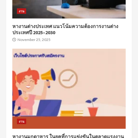
งาน
หางานต่างประเทศ แนวโน้มความต้องการงานต่าง
ประเทศปี 2025–2030
November 25, 2025
งาน
หางานมุกดาหาร ในยุคที่การแข่งขันในตลาดแรงงาน