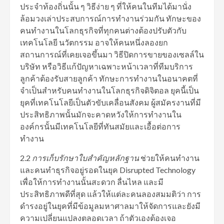
ประจำท้องถิ่นนั้น ๆ วิธีง่าย ๆ ที่ให้คนในทีมได้มานั่ง
ล้อมวงเล่าประสบการณ์การทำงานร่วมกัน ทักษะของ
คนทำงานในโลกธุรกิจที่ทุกคนต่างต้องปรับตัวกับ
เทคโนโลยี นวัตกรรม อาจให้คนหนึ่งลองยก
สถานการณ์ที่เคยเจอขึ้นมา วิธีปิดการขายของเซลล์ใน
บริษัท หรือวิธีแก้ปัญหาเฉพาะหน้าเวลาที่ทีมบริการ
ลูกค้าต้องรับสายลูกค้า ทักษะการทำงานในอนาคตที่
จำเป็นสำหรับคนทำงานในโลกธุรกิจดิจิตอล ยุคนี้เป็น
ยุคที่เทคโนโลยีเป็นตัวขับเคลื่อนสังคม ผู้สมัครงานที่มี
ประสิทธิภาพนั้นมักจะคาดหวังให้การทำงานใน
องค์กรนั้นมีเทคโนโลยีที่ทันสมัยและเอื้อต่อการ
ทำงาน
2.2
การเก็บรักษาใบสําคัญหลักฐาน
ช่วยให้คนทำงาน
และคนทำธุรกิจอยู่รอดในยุค Disrupted Technology
เพื่อให้การทำงานนั้นสะดวก ลื่นไหล และมี
ประสิทธิภาพดีที่สุด แล้วให้แต่ละคนลองสมมติว่า การ
ดำรงอยู่ในยุคที่มีข้อมูลมหาศาลมาให้จัดการและยังมี
ความเปลี่ยนแปลงตลอดเวลา ถ้าตัวเองต้องเจอ