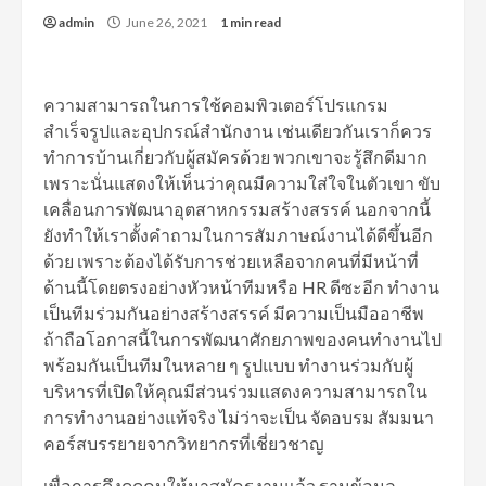
admin
June 26, 2021
1 min read
ความสามารถในการใช้คอมพิวเตอร์โปรแกรม
สำเร็จรูปและอุปกรณ์สำนักงาน เช่นเดียวกันเราก็ควร
ทำการบ้านเกี่ยวกับผู้สมัครด้วย พวกเขาจะรู้สึกดีมาก
เพราะนั่นแสดงให้เห็นว่าคุณมีความใส่ใจในตัวเขา ขับ
เคลื่อนการพัฒนาอุตสาหกรรมสร้างสรรค์ นอกจากนี้
ยังทำให้เราตั้งคำถามในการสัมภาษณ์งานได้ดีขึ้นอีก
ด้วย เพราะต้องได้รับการช่วยเหลือจากคนที่มีหน้าที่
ด้านนี้โดยตรงอย่างหัวหน้าทีมหรือ HR ดีซะอีก ทำงาน
เป็นทีมร่วมกันอย่างสร้างสรรค์ มีความเป็นมืออาชีพ
ถ้าถือโอกาสนี้ในการพัฒนาศักยภาพของคนทำงานไป
พร้อมกันเป็นทีมในหลาย ๆ รูปแบบ ทำงานร่วมกับผู้
บริหารที่เปิดให้คุณมีส่วนร่วมแสดงความสามารถใน
การทำงานอย่างแท้จริง ไม่ว่าจะเป็น จัดอบรม สัมมนา
คอร์สบรรยายจากวิทยากรที่เชี่ยวชาญ
เพื่อการดึงดูดคนให้มาสมัครงานแล้ว ฐานข้อมูล