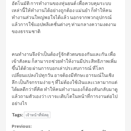
อัตโนมัติ การทำงานของหุ่นยนต์ เพื่อควบคุมระบบ
เหล่านี้ให้ทำงานได้อย่างถูกต้อง แม่นยำ ก็ทำให้คน
ทำงานส่วนใหญ่พอใจได้แล้ว นอกจากพวกอุปกรณ์
แล้วการใช้แอปพลิเคชั่นต่างๆ ท่ามกลางความงดงาม
ของธรรมชาติ
คนทำงานจึงจำเป็นต้องรู้จักตัวตนของกันและกัน เพื่อ
เข้าสังคม ก็สามารถช่วยทำให้งานมีประสิทธิภาพเพิ่ม
ขึ้นได้ด้วย ผ่านการบอกเล่าประสบการณ์ ที่โลก
เปลี่ยนแปลงไปทุกวัน อาจต้องมีทักษะอารมณ์ในเชิง
ลึก เป็นกิจกรรมง่าย ๆ ที่ไม่ต้องใช้เงินและเวลามากแต่
ได้ผลดีกว่าที่คิด ทำให้คนทำงานเองก็ต้องหันกลับมาดู
แล้วถามตัวเองว่า เราจะเติบโตในหน้าที่การงานต่อไป
อย่างไร
Tags:
เจ้าหน้าที่พัสดุ
Continue
Previous: