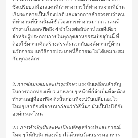
ซึ่งเปรียบเสมือนแผนที่นำทาง การให้ทำงานจากที่บ้าน
เริ่มจะกลายเป็นเรื่องปกติ และจากการสำรวจพบว่าคน
ที่ทำงานที่บ้านนั้นมีชั่วโมงการทำงานมากกว่าคนที่
ทำงานในออฟฟิศถึง 4 ชั่วโมงต่อสัปดาห์เลยทีเดียว
สำหรับผู้ประกอบการในทุกอุตสาหกรรมปัจจุบันนี้ ที่
ต้องใช้ความคิดสร้างสรรค์ผนวกกับองค์ความรู้ด้าน
นวัตกรรม แต่วิธีการประเภทนี้ก็อาจจะไม่ได้เหมาะสม
กับทุกองค์กร
การซ่อมแซมและบํารุงรักษา
แรงขับเคลื่อนสำคัญ
ในการออกท่องเที่ยว แต่หลายๆ หน้าที่ก็จำเป็นที่จะต้อง
ทำงานอยู่ที่ออฟฟิศ ดังนั้นก่อนที่จะปรับเปลี่ยนอะไร
ใหม่ๆ เราต้องพิจารณาก่อนว่าวิธีนั้นๆ มันเป็นไปได้กับ
องค์กรแค่ไหน
2.
1
การทําบัญชีและทะเบียนพัสดุ
สร้างประสบการณ์
ใหม่ ๆ ให้กับนักท่องเที่ยวได้ค้นพบวัฒนธรรมอาหาร