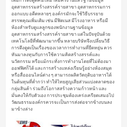
อุตสาหกรรมสร้างสรรค์รายสาขา อุตสาหกรรมการ
ออกแบบ อดีตหลายๆ องค์กรมักจะใช้วิธีบรรยาย
สรรพคุณเพิ่มเติม เช่น มีฟิตเนส มีโรงอาหาร หรือมี
ห้องสำหรับดูแลลูกของพนักงานฐานข้อมูล
อุตสาหกรรมสร้างสรรค์รายสาขา แต่ในปัจจุบันด้วย
เทคโนโลยีที่พัฒนามากขึ้น หลายบริษัทจึงเปลี่ยนวิธี
การดึงดูดเป็นเรื่องของเวลาการทำงานที่ยืดหยุ่น ควร
หันมาลงทุนกับการใช้ความคิดสร้างสรรค์และ
นวัตกรรม หรือแม้กระทั่งการทำงานโดยที่ไม่ต้องมา
ออฟฟิศก็ได้ และการสร้างแหล่งเรียนรู้อย่างห้องสมุด
หรือสื่อออนไลน์ต่าง ๆ สามารถผลิตวัตถุดิบอาหารได้
ในต้นทุนที่ต่ำกว่า ทำให้ไทยสูญเสียส่วนแบ่งตลาดของ
กลุ่มสินค้า ร่วมถึงโอกาสสร้างความก้าวหน้า และ
มั่นคงให้กับตัวเอง การประชุมต้องเคร่งเครียดเสมอไป
วัฒนธรรมองค์กรควรจะเป็นการส่งต่อจากข้างบนลง
มาข้างล่าง