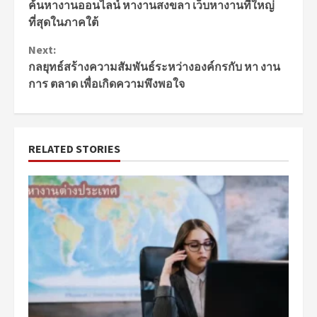
ค้นหางานออนไลน์ หางานสงขลา เว็บหางานที่ใหญ่
Reading
ที่สุดในภาคใต้
Next:
กลยุทธ์สร้างความสัมพันธ์ระหว่างองค์กรกับ หา งาน
การ ตลาด เพื่อเกิดความพึงพอใจ
RELATED STORIES